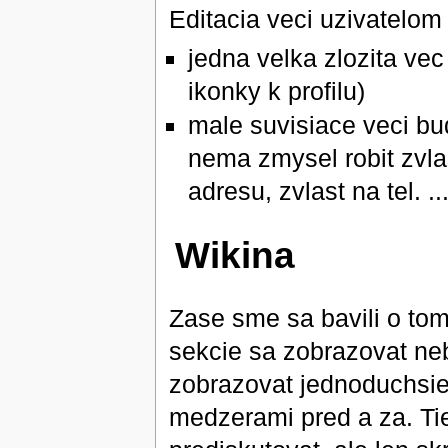
Editacia veci uzivatelom 
jedna velka zlozita ve
ikonky k profilu)
male suvisiace veci bud
nema zmysel robit zvla
adresu, zvlast na tel. ...
Wikina
Zase sme sa bavili o to
sekcie sa zobrazovat n
zobrazovat jednoduchsie,
medzerami pred a za. Ti