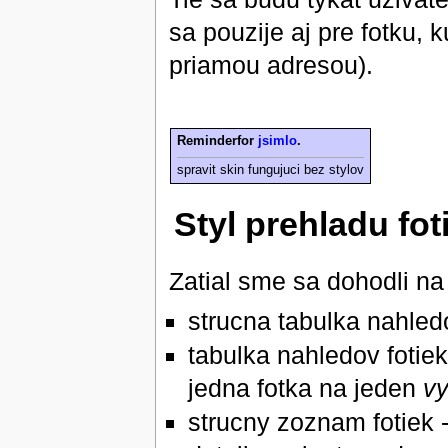
sa pouzije aj pre fotku, 
priamou adresou).
Reminderfor
jsimlo
.
spravit skin fungujuci bez stylov
Styl prehladu fot
Zatial sme sa dohodli na
strucna tabulka nahledo
tabulka nahledov fotie
jedna fotka na jeden
v
strucny zoznam fotiek 