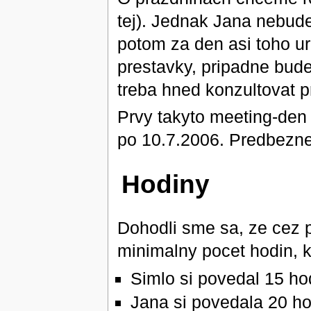
tej). Jednak Jana nebude
potom za den asi toho u
prestavky, pripadne bude
treba hned konzultovat p
Prvy takyto meeting-den 
po 10.7.2006. Predbezne
Hodiny
Dohodli sme sa, ze cez 
minimalny pocet hodin, kt
Simlo si povedal 15 ho
Jana si povedala 20 ho