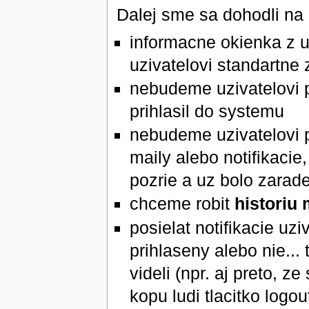
Dalej sme sa dohodli na
informacne okienka z u
uzivatelovi standartne
nebudeme uzivatelovi po
prihlasil do systemu
nebudeme uzivatelovi p
maily alebo notifikacie,
pozrie a uz bolo zarad
chceme robit
historiu 
posielat notifikacie u
prihlaseny alebo nie...
videli (npr. aj preto, z
kopu ludi tlacitko logo