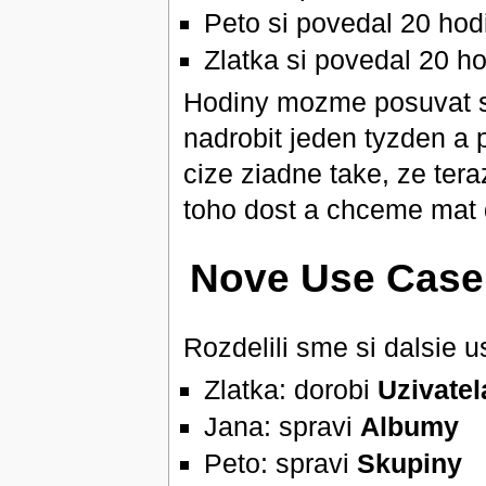
Peto si povedal 20 hod
Zlatka si povedal 20 ho
Hodiny mozme posuvat 
nadrobit jeden tyzden a
cize ziadne take, ze te
toho dost a chceme mat 
Nove Use Case
Rozdelili sme si dalsie 
Zlatka: dorobi
Uzivatel
Jana: spravi
Albumy
Peto: spravi
Skupiny